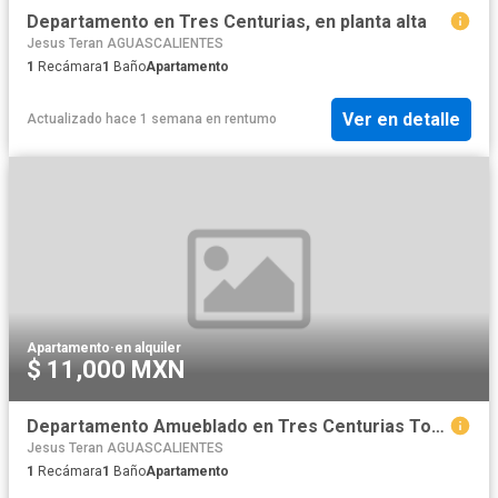
Departamento en Tres Centurias, en planta alta
Jesus Teran AGUASCALIENTES
1
Recámara
1
Baño
Apartamento
Ver en detalle
Actualizado hace 1 semana
en
rentumo
Apartamento
·
en alquiler
$ 11,000 MXN
Departamento Amueblado en Tres Centurias Todo incluído
Jesus Teran AGUASCALIENTES
1
Recámara
1
Baño
Apartamento