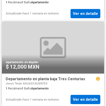
1
Recámara
1
Baño
Apartamento
Ver en detalle
Actualizado hace 1 semana
en
rentumo
Apartamento
·
en alquiler
$ 12,000 MXN
Departamento en planta baja Tres Centurias
Jesus Teran AGUASCALIENTES
1
Recámara
1
Baño
Apartamento
Ver en detalle
Actualizado hace 1 semana
en
rentumo