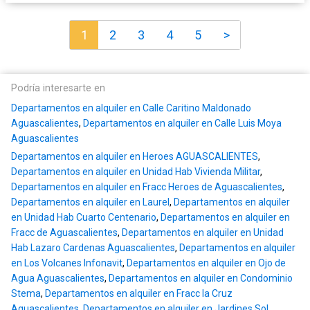
1
2
3
4
5
>
Podría interesarte en
Departamentos en alquiler en Calle Caritino Maldonado
Aguascalientes
,
Departamentos en alquiler en Calle Luis Moya
Aguascalientes
Departamentos en alquiler en Heroes AGUASCALIENTES
,
Departamentos en alquiler en Unidad Hab Vivienda Militar
,
Departamentos en alquiler en Fracc Heroes de Aguascalientes
,
Departamentos en alquiler en Laurel
,
Departamentos en alquiler
en Unidad Hab Cuarto Centenario
,
Departamentos en alquiler en
Fracc de Aguascalientes
,
Departamentos en alquiler en Unidad
Hab Lazaro Cardenas Aguascalientes
,
Departamentos en alquiler
en Los Volcanes Infonavit
,
Departamentos en alquiler en Ojo de
Agua Aguascalientes
,
Departamentos en alquiler en Condominio
Stema
,
Departamentos en alquiler en Fracc la Cruz
Aguascalientes
,
Departamentos en alquiler en Jardines Sol