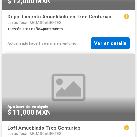
$ 12,000 MXN
Departamento Amueblado en Tres Centurias
Jesus Teran AGUASCALIENTES
1
Recámara
1
Baño
Apartamento
Ver en detalle
Actualizado hace 1 semana
en
rentumo
Apartamento
·
en alquiler
$ 11,000 MXN
Loft Amueblado Tres Centurias
Jesus Teran AGUASCALIENTES