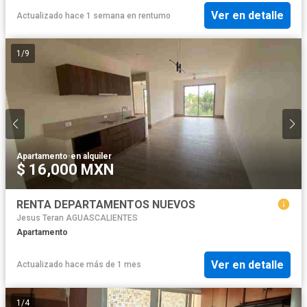
Ver en detalle
Actualizado hace 1 semana
en
rentumo
1
/
9
Apartamento
·
en alquiler
$ 16,000 MXN
RENTA DEPARTAMENTOS NUEVOS
Jesus Teran AGUASCALIENTES
Apartamento
Ver en detalle
Actualizado hace más de 1 mes
1
/
4