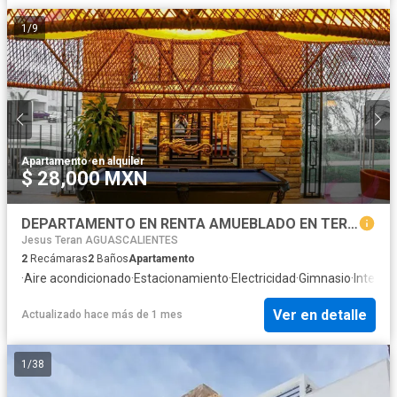
1
/
9
Apartamento
·
en alquiler
$ 28,000 MXN
DEPARTAMENTO EN RENTA AMUEBLADO EN TERRANZA
Jesus Teran AGUASCALIENTES
2
Recámaras
2
Baños
Apartamento
·
Aire acondicionado
·
Estacionamiento
·
Electricidad
·
Gimnasio
·
Interne
Ver en detalle
Actualizado hace más de 1 mes
1
/
38