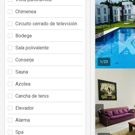
Chimenea
Circuito cerrado de televisión
Bodega
Sala polivalente
Conserje
1
/
23
Sauna
Azotea
Cancha de tenis
Elevador
Alarma
Spa