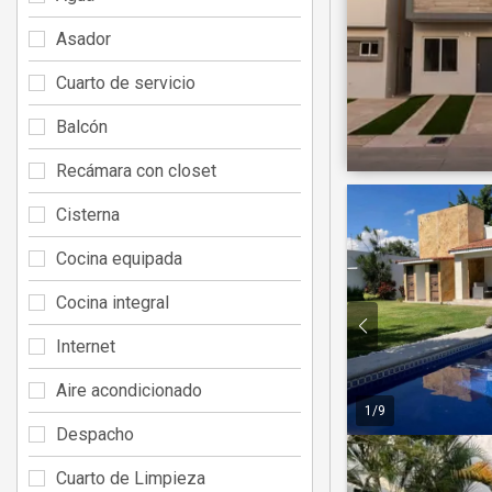
Asador
Cuarto de servicio
Balcón
Recámara con closet
Cisterna
Cocina equipada
Cocina integral
Internet
Aire acondicionado
1
/
9
Despacho
Cuarto de Limpieza