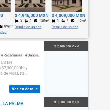
00
$ 4,946,000 MXN
$ 4,009,000 MXN
3
2
135m²
3
2
112m²
89m²
Detalle de unidad
Detalle de unidad
nidad
$ 7,900,000 MXN
·
4
Recámaras
·
4
Baños
·
l
·
Gas natural
·
Seguridad
TUS EN
a $7,900,000Hay
o de vida.Esta
y elegantes.Ofrece
de vivir en una de las
Ver en detalle
recibir a tus invitados
finitas junto a la
 recámaras, todas con
$ 3,800,000 MXN
L LA PALMA
 familia tiene su propio