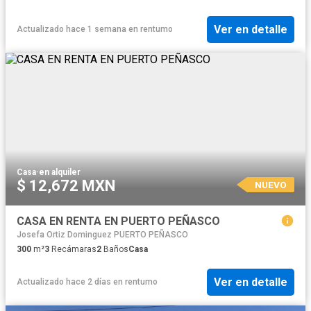
Ver en detalle
Actualizado hace 1 semana
en
rentumo
Casa
·
en alquiler
$ 12,672 MXN
NUEVO
CASA EN RENTA EN PUERTO PEÑASCO
Josefa Ortiz Dominguez PUERTO PEÑASCO
300
m²
3
Recámaras
2
Baños
Casa
Ver en detalle
Actualizado hace 2 días
en
rentumo