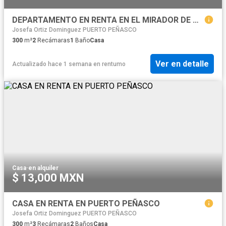
DEPARTAMENTO EN RENTA EN EL MIRADOR DE PUERTO PEÑASCO
Josefa Ortiz Dominguez PUERTO PEÑASCO
300
m²
2
Recámaras
1
Baño
Casa
Ver en detalle
Actualizado hace 1 semana
en
rentumo
Casa
·
en alquiler
$ 13,000 MXN
CASA EN RENTA EN PUERTO PEÑASCO
Josefa Ortiz Dominguez PUERTO PEÑASCO
300
m²
3
Recámaras
2
Baños
Casa