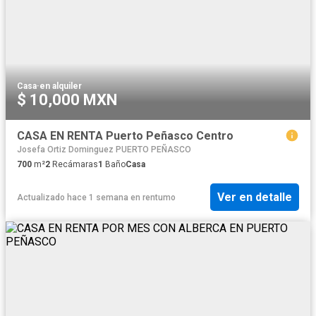
Casa
·
en alquiler
$ 10,000 MXN
CASA EN RENTA Puerto Peñasco Centro
Josefa Ortiz Dominguez PUERTO PEÑASCO
700
m²
2
Recámaras
1
Baño
Casa
Ver en detalle
Actualizado hace 1 semana
en
rentumo