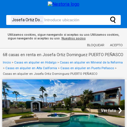
Utilizamos cookies, sigue navegando si aceptas su uso.Utilizamos cookies,
sigue navegando si aceptas su uso.
Nuestros socios
BLOQUEAR
ACEPTO
68 casas en renta en Josefa Ortiz Dominguez PUERTO PEÑASCO
Inicio
>
Casas en alquiler en Hidalgo
>
Casas en alquiler en Mineral de la Reforma
>
Casas en alquiler en Alta California
>
Casas en alquiler en Puerto Peñasco
>
Casas en alquiler en Josefa Ortiz Dominguez PUERTO PEÑASCO
Ver foto