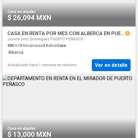
Casa
·
en alquiler
$ 26,094 MXN
CASA EN RENTA POR MES CON ALBERCA EN PUERTO PEÑASCO
Josefa Ortiz Dominguez PUERTO PEÑASCO
500
m²
3
Recámaras
2
Baños
Casa
·
Alberca
Ver en detalle
Actualizado hace 1 semana
en
rentumo
Casa
·
en alquiler
$ 13,000 MXN