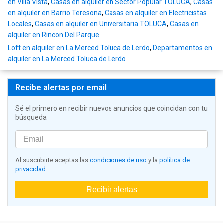
en Villa Vista
,
Casas en alquiler en Sector Popular TOLUCA
,
Casas
en alquiler en Barrio Teresona
,
Casas en alquiler en Electricistas
Locales
,
Casas en alquiler en Universitaria TOLUCA
,
Casas en
alquiler en Rincon Del Parque
Loft en alquiler en La Merced Toluca de Lerdo
,
Departamentos en
alquiler en La Merced Toluca de Lerdo
Recibe alertas por email
Sé el primero en recibir nuevos anuncios que coincidan con tu
búsqueda
Al suscribirte aceptas las
condiciones de uso
y la
política de
privacidad
Recibir alertas