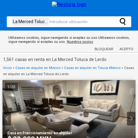
Utilizamos cookies, sigue navegando si aceptas su uso.Utilizamos cookies,
sigue navegando si aceptas su uso.
Nuestros socios
BLOQUEAR
ACEPTO
1,561 casas en renta en La Merced Toluca de Lerdo
Inicio
>
Casas en alquiler en Mexico
>
Casas en alquiler en Toluca México
>
Casas
en alquiler en La Merced Toluca de Lerdo
1
/
20
Casa en Fraccionamiento
·
en alquiler