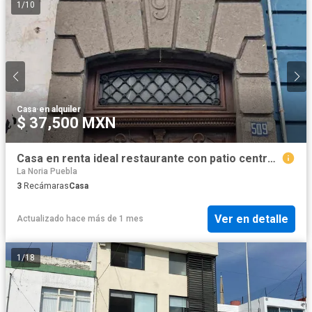
1
/
10
Casa
·
en alquiler
$ 37,500 MXN
Casa en renta ideal restaurante con patio central, 13 pte, col. Centro, Puebla.
La Noria Puebla
3
Recámaras
Casa
Ver en detalle
Actualizado hace más de 1 mes
1
/
18