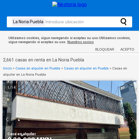
Utilizamos cookies, sigue navegando si aceptas su uso.Utilizamos cookies,
sigue navegando si aceptas su uso.
Nuestros socios
BLOQUEAR
ACEPTO
2,661 casas en renta en La Noria Puebla
Inicio
>
Casas en alquiler en Puebla
>
Casas en alquiler en Puebla
>
Casas en
alquiler en La Noria Puebla
1
/
14
Casa
·
en alquiler