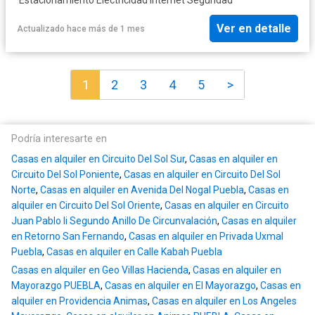
Ver en detalle
Actualizado hace más de 1 mes
1
2
3
4
5
>
Podría interesarte en
Casas en alquiler en Circuito Del Sol Sur
,
Casas en alquiler en
Circuito Del Sol Poniente
,
Casas en alquiler en Circuito Del Sol
Norte
,
Casas en alquiler en Avenida Del Nogal Puebla
,
Casas en
alquiler en Circuito Del Sol Oriente
,
Casas en alquiler en Circuito
Juan Pablo Ii Segundo Anillo De Circunvalación
,
Casas en alquiler
en Retorno San Fernando
,
Casas en alquiler en Privada Uxmal
Puebla
,
Casas en alquiler en Calle Kabah Puebla
Casas en alquiler en Geo Villas Hacienda
,
Casas en alquiler en
Mayorazgo PUEBLA
,
Casas en alquiler en El Mayorazgo
,
Casas en
alquiler en Providencia Animas
,
Casas en alquiler en Los Angeles