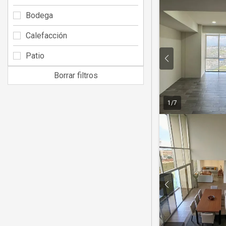
Bodega
Calefacción
Patio
Borrar filtros
1
/
7