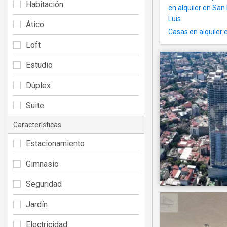
Habitación
en alquiler en Sa
Luis
Ático
Casas en alquiler
Loft
Estudio
Dúplex
Suite
Características
Estacionamiento
Gimnasio
Seguridad
Jardín
Electricidad