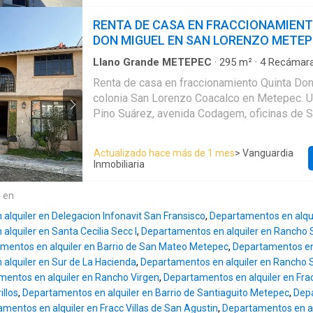
departamento cuenta con 180 m2 de superfic
acabados son modernos, tenemos un concept
RENTA DE CASA EN FRACCIONAMIENT
integra las áreas. - bodega antes de entrar - c
DON MIGUEL EN SAN LORENZO METE
área de lavado- comedor- sala- medio baño -
con closet y baño - habitación principal con v
Llano Grande METEPEC
·
295
m²
·
4
Recámar
Condominio
·
Estacionamiento
baño.Piso radiante Se entrega con persianas
Renta de casa en fraccionamiento Quinta Don
natural Se aceptan mascotas 2 cajones de e
colonia San Lorenzo Coacalco en Metepec. U
CONTACTANOS 722441----
Pino Suárez, avenida Codagem, oficinas de 
aproximadamente a 10 min. de Galerías Met
Centro. Privada con vigilante las 24 horas. Incluye alumbrado
Actualizado hace más de 1 mes
> Vanguardia
de la privada, el guardia y recoger la basura. La casa cuenta
Inmobiliaria
con: Planta Baja: Recibidor, estudio, sala de tv, sala, comedor,
cocina, área de lavado, baño de visitas, área d
e en
lugares de estacionamiento uno techado y uno
alquiler en Delegacion Infonavit San Fransisco
,
Departamentos en alqui
Planta Alta: Recámara principal con closet y 
lquiler en Santa Cecilia Secc I
,
Departamentos en alquiler en Rancho 
recámaras secundarias y un baño completo c
mentos en alquiler en Barrio de San Mateo Metepec
,
Departamentos en
las 3 recámaras secundarias. Equipada con tanque
alquiler en Sur de La Hacienda
,
Departamentos en alquiler en Rancho S
estacionario y cisterna. ¡AGENDA TU CITA CON NOSOTROS Y
entos en alquiler en Rancho Virgen
,
Departamentos en alquiler en Fra
TE ATENDEMOS HOY MISMO! VAN-806 Propiedad sujeta a
illos
,
Departamentos en alquiler en Barrio de Santiaguito Metepec
,
Depa
disponibilidad. Precio sujeto a cambios sin p
mentos en alquiler en Fracc Villas de San Agustin
,
Departamentos en al