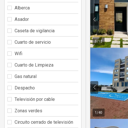
Alberca
Asador
Caseta de vigilancia
1
/
12
Cuarto de servicio
Wifi
Cuarto de Limpieza
Gas natural
Despacho
Televisión por cable
Zonas verdes
1
/
40
Circuito cerrado de televisión