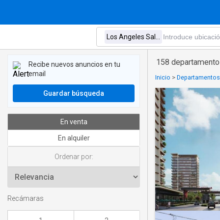
158 departamentos
Recibe nuevos anuncios en tu
email
Inicio
>
Departamentos
Guardar búsqueda
En venta
En alquiler
Ordenar por:
Recámaras