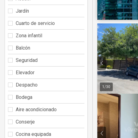
Jardín
Cuarto de servicio
Zona infantil
Balcón
Seguridad
Elevador
Despacho
1
/
30
Bodega
Aire acondicionado
Conserje
Cocina equipada