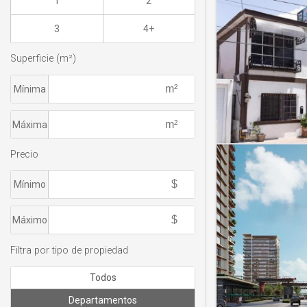
1
2
3
4+
Superficie (m²)
Mínima
Máxima
Precio
Mínimo
Máximo
Filtra por tipo de propiedad
Todos
Departamentos