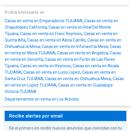
Podría interesarte en
Casas en venta en Emperadores TIJUANA
,
Casas en venta en
Chapultepec California
,
Casas en venta en Real Del Monte
Tijuana
,
Casas en venta en Fracc Reynoso
,
Casas en venta en
Quinta Alta
,
Casas en venta en Alicia Carrillo
,
Casas en venta en
Chihuahua la Mesa
,
Casas en venta en Infonavit la Mesa
,
Casas
en venta en Mesa TIJUANA
,
Casas en venta en Angelica
,
Casas
en venta en Senorita
,
Casas en venta en Fortin de Las Flores
Tijuana
,
Casas en venta en Reynoso
,
Casas en venta en Alcala
TIJUANA
,
Casas en venta en Lucio Lopez
,
Casas en venta en
Santa Cruz TIJUANA
,
Casas en venta en Chihuahua Mesa
,
Casas
en venta en Lopez TIJUANA
,
Casas en venta en Guadalupe
Victoria TIJUANA
Departamentos en venta en Los Arboles
Recibe alertas por email
Sé el primero en recibir nuevos anuncios que coincidan con tu