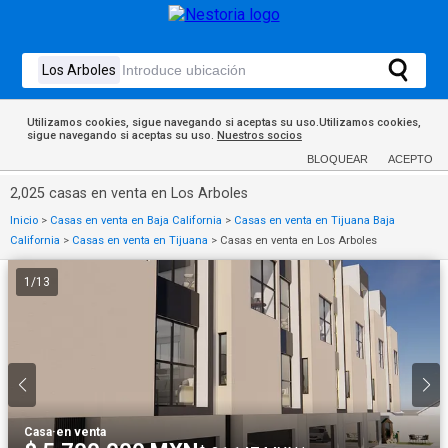
Utilizamos cookies, sigue navegando si aceptas su uso.Utilizamos cookies,
sigue navegando si aceptas su uso.
Nuestros socios
BLOQUEAR
ACEPTO
2,025 casas en venta en Los Arboles
Inicio
>
Casas en venta en Baja California
>
Casas en venta en Tijuana Baja
California
>
Casas en venta en Tijuana
>
Casas en venta en Los Arboles
1
/
13
Casa
·
en venta