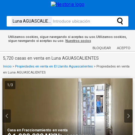
Utilizamos cookies, sigue navegando si aceptas su uso.Utilizamos cookies,
sigue navegando si aceptas su uso.
Nuestros socios
BLOQUEAR
ACEPTO
5,720 casas en venta en Luna AGUASCALIENTES
Inicio
>
Propiedades en venta en El Llanito Aguascalientes
>
Propiedades en venta
en Luna AGUASCALIENTES
1
/
3
Casa en Fraccionamiento
·
en venta