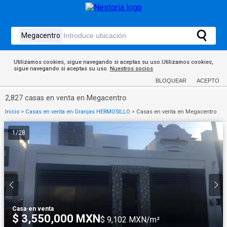
Utilizamos cookies, sigue navegando si aceptas su uso.Utilizamos cookies,
sigue navegando si aceptas su uso.
Nuestros socios
BLOQUEAR
ACEPTO
2,827 casas en venta en Megacentro
Inicio
>
Casas en venta en Granjas HERMOSILLO
>
Casas en venta en Megacentro
1
/
28
Casa
·
en venta
$ 3,550,000 MXN
$ 9,102 MXN/m²