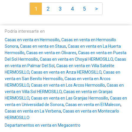
1
2
3
4
5
>
Podría interesarte en
Casas en venta en Hermosillo
,
Casas en venta en Hermosillo
Sonora
,
Casas en venta en Staus
,
Casas en venta en La Huerta
Hermosillo
,
Casas en venta en Olivares
,
Casas en venta en Puesta
Del Sol Hermosillo
,
Casas en venta en Choyal HERMOSILLO
,
Casas
en venta en Palmar Del Sol
,
Casas en venta en Villa Satelite
HERMOSILLO
,
Casas en venta en Anza HERMOSILLO
,
Casas en
venta en San Benito Hermosillo
,
Casas en venta en Arcos
HERMOSILLO
,
Casas en venta en Los Arcos Hermosillo
,
Casas en
venta en Villa Sol HERMOSILLO
,
Casas en venta en Granjas
HERMOSILLO
,
Casas en venta en Las Granjas Hermosillo
,
Casas en
venta en Universidad de Sonora
,
Casas en venta en El Malecon
,
Casas en venta en La Verbena
,
Casas en venta en Montecarlo
HERMOSILLO
Departamentos en venta en Megacentro