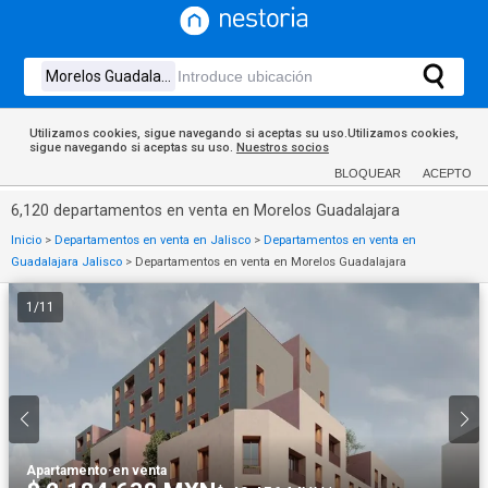
Utilizamos cookies, sigue navegando si aceptas su uso.Utilizamos cookies,
sigue navegando si aceptas su uso.
Nuestros socios
BLOQUEAR
ACEPTO
6,120 departamentos en venta en Morelos Guadalajara
Inicio
>
Departamentos en venta en Jalisco
>
Departamentos en venta en
Guadalajara Jalisco
>
Departamentos en venta en Morelos Guadalajara
1
/
11
Apartamento
·
en venta