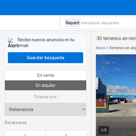
30 terrenos en ren
Recibe nuevos anuncios en tu
email
Inicio
>
Terrenos en alq
Guardar búsqueda
En venta
En alquiler
Ordenar por:
Recámaras
1
/
5