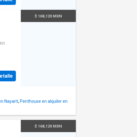
rsión.
$ 168,120 MXN
etalle
en Nayarit
,
Penthouse en alquiler en
$ 168,120 MXN