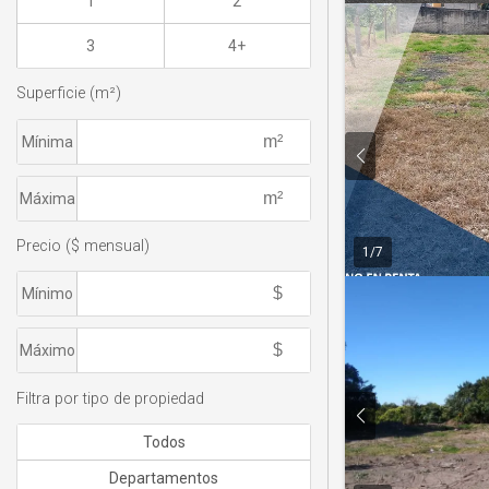
1
2
3
4+
Superficie (m²)
Mínima
Máxima
Precio ($ mensual)
1
/
7
Mínimo
Máximo
Filtra por tipo de propiedad
Todos
Departamentos