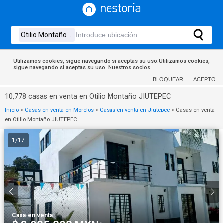
Utilizamos cookies, sigue navegando si aceptas su uso.Utilizamos cookies,
sigue navegando si aceptas su uso.
Nuestros socios
BLOQUEAR
ACEPTO
10,778 casas en venta en Otilio Montaño JIUTEPEC
Inicio
>
Casas en venta en Morelos
>
Casas en venta en Jiutepec
>
Casas en venta
en Otilio Montaño JIUTEPEC
1
/
17
Casa
·
en venta