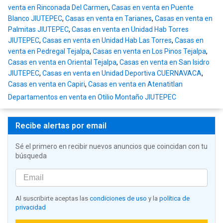
venta en Rinconada Del Carmen
,
Casas en venta en Puente
Blanco JIUTEPEC
,
Casas en venta en Tarianes
,
Casas en venta en
Palmitas JIUTEPEC
,
Casas en venta en Unidad Hab Torres
JIUTEPEC
,
Casas en venta en Unidad Hab Las Torres
,
Casas en
venta en Pedregal Tejalpa
,
Casas en venta en Los Pinos Tejalpa
,
Casas en venta en Oriental Tejalpa
,
Casas en venta en San Isidro
JIUTEPEC
,
Casas en venta en Unidad Deportiva CUERNAVACA
,
Casas en venta en Capiri
,
Casas en venta en Atenatitlan
Departamentos en venta en Otilio Montaño JIUTEPEC
Recibe alertas por email
Sé el primero en recibir nuevos anuncios que coincidan con tu
búsqueda
Al suscribirte aceptas las
condiciones de uso
y la
política de
privacidad