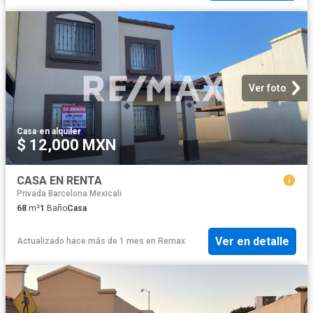
Ver foto
Casa
·
en alquiler
$ 12,000 MXN
CASA EN RENTA
Privada Barcelona Mexicali
68
m²
1
Baño
Casa
Ver en detalle
Actualizado hace más de 1 mes
en
Remax