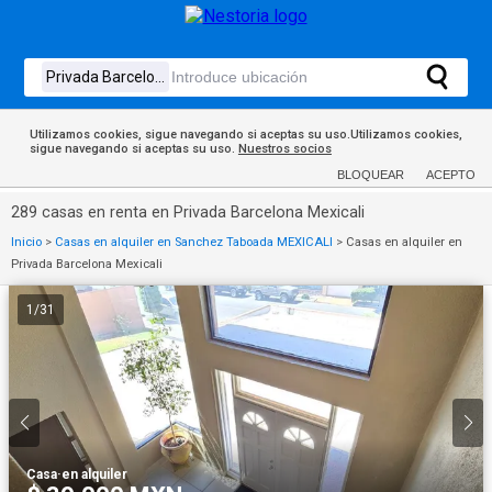
Utilizamos cookies, sigue navegando si aceptas su uso.Utilizamos cookies,
sigue navegando si aceptas su uso.
Nuestros socios
BLOQUEAR
ACEPTO
289 casas en renta en Privada Barcelona Mexicali
Inicio
>
Casas en alquiler en Sanchez Taboada MEXICALI
>
Casas en alquiler en
Privada Barcelona Mexicali
1
/
31
Casa
·
en alquiler