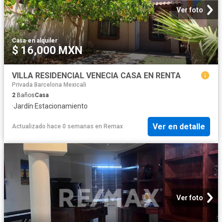
Ver foto
Casa
·
en alquiler
$ 16,000 MXN
VILLA RESIDENCIAL VENECIA CASA EN RENTA
Privada Barcelona Mexicali
2
Baños
Casa
·
Jardín
·
Estacionamiento
Ver en detalle
Actualizado hace 0 semanas
en
Remax
Ver foto