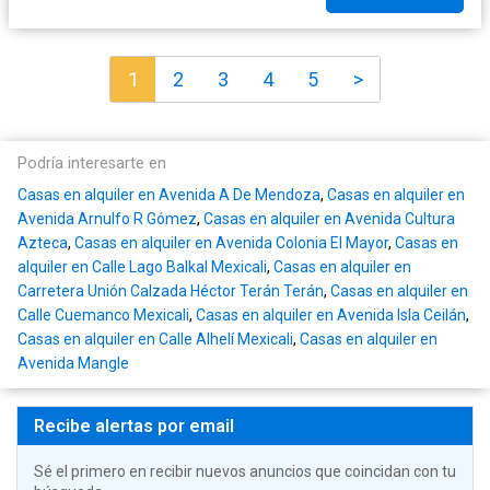
1
2
3
4
5
>
Podría interesarte en
Casas en alquiler en Avenida A De Mendoza
,
Casas en alquiler en
Avenida Arnulfo R Gómez
,
Casas en alquiler en Avenida Cultura
Azteca
,
Casas en alquiler en Avenida Colonia El Mayor
,
Casas en
alquiler en Calle Lago Balkal Mexicali
,
Casas en alquiler en
Carretera Unión Calzada Héctor Terán Terán
,
Casas en alquiler en
Calle Cuemanco Mexicali
,
Casas en alquiler en Avenida Isla Ceilán
,
Casas en alquiler en Calle Alhelí Mexicali
,
Casas en alquiler en
Avenida Mangle
Recibe alertas por email
Sé el primero en recibir nuevos anuncios que coincidan con tu