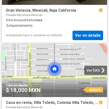
Gran Venecia, Mexicali, Baja California
Privada Barcelona Mexicali
3
Recámaras
2
Baños
Casa
·
Estacionamiento
Ver en detalle
Actualizado hace 2 semanas
en
rentumo
Ver foto
Casa
·
en alquiler
$ 18,000 MXN
NUEVO
Casa en renta, Villa Toledo, Colonia Villa Toledo, C.P. 21395
Privada Barcelona Mexicali