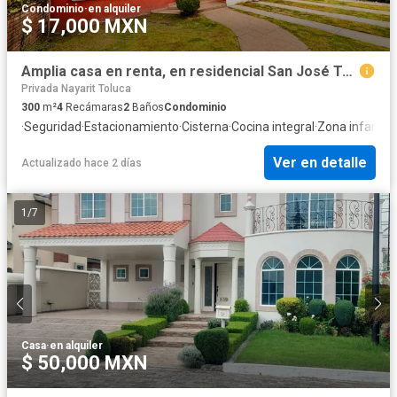
Condominio
·
en alquiler
$ 17,000 MXN
Amplia casa en renta, en residencial San José Toluca, a 10 minutos de aeropuerto
Privada Nayarit Toluca
300
m²
4
Recámaras
2
Baños
Condominio
·
Seguridad
·
Estacionamiento
·
Cisterna
·
Cocina integral
·
Zona infantil
Ver en detalle
Actualizado hace 2 días
1
/
7
Casa
·
en alquiler
$ 50,000 MXN