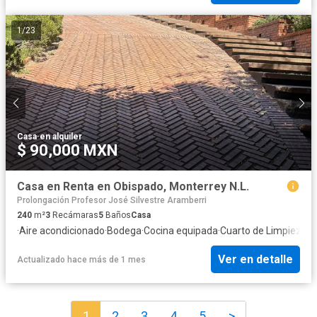
1
/
23
Casa
·
en alquiler
$ 90,000 MXN
Casa en Renta en Obispado, Monterrey N.L.
Prolongación Profesor José Silvestre Aramberri
240
m²
3
Recámaras
5
Baños
Casa
·
Aire acondicionado
·
Bodega
·
Cocina equipada
·
Cuarto de Limpieza
·
C
Ver en detalle
Actualizado hace más de 1 mes
1
2
3
4
5
>