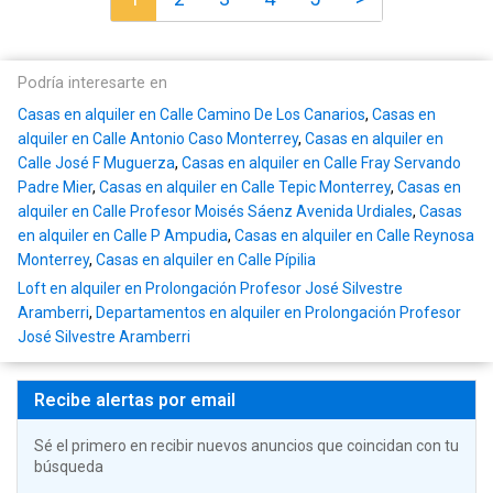
Podría interesarte en
Casas en alquiler en Calle Camino De Los Canarios
,
Casas en
alquiler en Calle Antonio Caso Monterrey
,
Casas en alquiler en
Calle José F Muguerza
,
Casas en alquiler en Calle Fray Servando
Padre Mier
,
Casas en alquiler en Calle Tepic Monterrey
,
Casas en
alquiler en Calle Profesor Moisés Sáenz Avenida Urdiales
,
Casas
en alquiler en Calle P Ampudia
,
Casas en alquiler en Calle Reynosa
Monterrey
,
Casas en alquiler en Calle Pípilia
Loft en alquiler en Prolongación Profesor José Silvestre
Aramberri
,
Departamentos en alquiler en Prolongación Profesor
José Silvestre Aramberri
Recibe alertas por email
Sé el primero en recibir nuevos anuncios que coincidan con tu
búsqueda