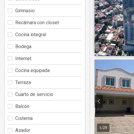
Gimnasio
Recámara con closet
Cocina integral
Bodega
Internet
Cocina equipada
Terraza
Cuarto de servicio
Balcón
Cisterna
1
/
29
Asador