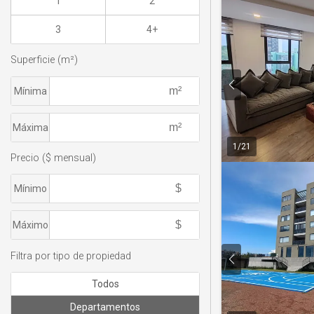
1
2
3
4+
Superficie (m²)
Mínima
Máxima
1
/
21
Precio ($ mensual)
Mínimo
Máximo
Filtra por tipo de propiedad
Todos
Departamentos