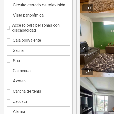
Circuito cerrado de televisión
1
/
13
Vista panorámica
Acceso para personas con
discapacidad
Sala polivalente
Sauna
Spa
Chimenea
1
/
14
Azotea
Cancha de tenis
Jacuzzi
Alarma