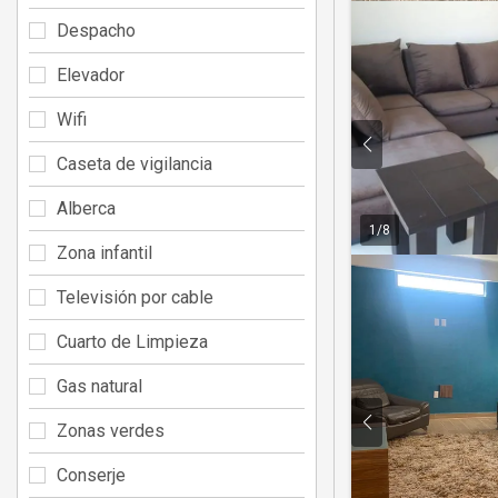
Despacho
Elevador
Wifi
Caseta de vigilancia
Alberca
1
/
8
Zona infantil
Televisión por cable
Cuarto de Limpieza
Gas natural
Zonas verdes
Conserje