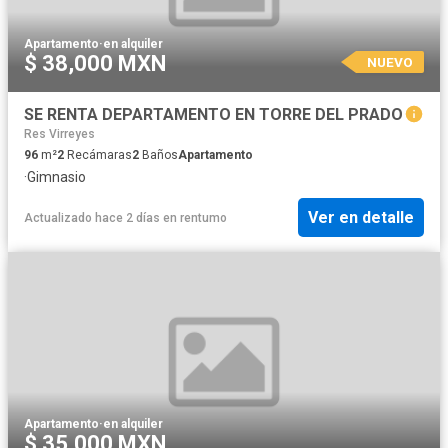
Apartamento
·
en alquiler
$ 38,000 MXN
NUEVO
SE RENTA DEPARTAMENTO EN TORRE DEL PRADO
Res Virreyes
96
m²
2
Recámaras
2
Baños
Apartamento
·
Gimnasio
Ver en detalle
Actualizado hace 2 días
en
rentumo
Apartamento
·
en alquiler
$ 35,000 MXN