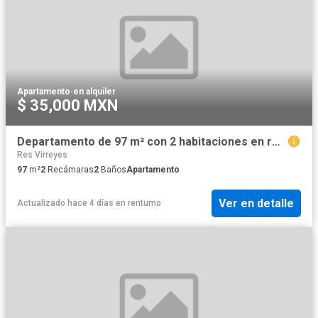
Apartamento
·
en alquiler
$ 35,000 MXN
Departamento de 97 m² con 2 habitaciones en renta en Puerta Las Lomas
Res Virreyes
97
m²
2
Recámaras
2
Baños
Apartamento
Ver en detalle
Actualizado hace 4 días
en
rentumo