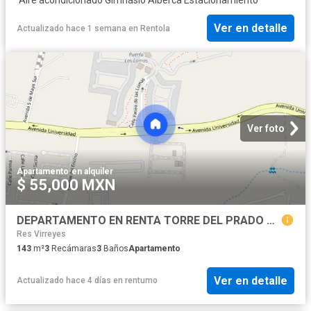
Ver en detalle
Actualizado hace 1 semana
en
Rentola
Ver foto
Apartamento
·
en alquiler
$ 55,000 MXN
DEPARTAMENTO EN RENTA TORRE DEL PRADO PUERTA LAS LOMAS ZAPOPAN
Res Virreyes
143
m²
3
Recámaras
3
Baños
Apartamento
Ver en detalle
Actualizado hace 4 días
en
rentumo