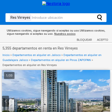
Utilizamos cookies, sigue navegando si aceptas su uso.Utilizamos cookies,
sigue navegando si aceptas su uso.
Nuestros socios
BLOQUEAR
ACEPTO
5,355 departamentos en renta en Res Virreyes
Inicio
>
Departamentos en alquiler en Jalisco
>
Departamentos en alquiler en
Guadalajara Jalisco
>
Departamentos en alquiler en Pinos ZAPOPAN
>
Departamentos en alquiler en Res Virreyes
1
/
33