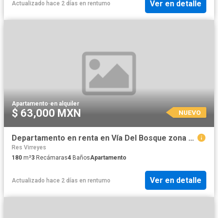
Ver en detalle
Actualizado hace 2 días
en
rentumo
Apartamento
·
en alquiler
$ 63,000 MXN
NUEVO
Departamento en renta en Vía Del Bosque zona Andares Zapopan
Res Virreyes
180
m²
3
Recámaras
4
Baños
Apartamento
Ver en detalle
Actualizado hace 2 días
en
rentumo