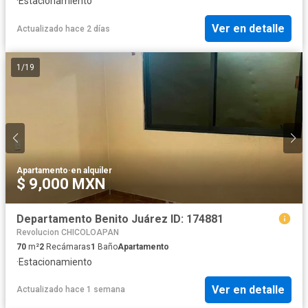
·
Estacionamiento
Ver en detalle
Actualizado hace 2 días
1
/
19
Apartamento
·
en alquiler
$ 9,000 MXN
Departamento Benito Juárez ID: 174881
Revolucion CHICOLOAPAN
70
m²
2
Recámaras
1
Baño
Apartamento
·
Estacionamiento
Ver en detalle
Actualizado hace 1 semana