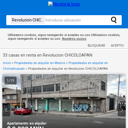
Utilizamos cookies, sigue navegando si aceptas su uso.Utilizamos cookies,
sigue navegando si aceptas su uso.
Nuestros socios
BLOQUEAR
ACEPTO
33 casas en renta en Revolucion CHICOLOAPAN
Inicio
>
Propiedades en alquiler en Mexico
>
Propiedades en alquiler en
Chimalhuacán
>
Propiedades en alquiler en Revolucion CHICOLOAPAN
1
/
15
Apartamento
·
en alquiler