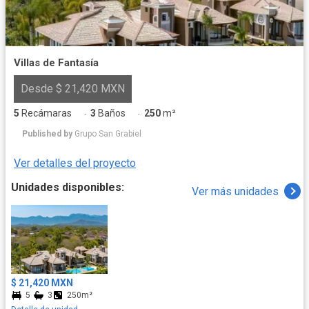
Villas de Fantasía
Desde $ 21,420 MXN
5
Recámaras
3
Baños
250
m²
·
·
Published by
Grupo San Grabiel
Ver detalles del proyecto
Unidades disponibles:
Ver más unidades
$ 21,420 MXN
5
3
250m²