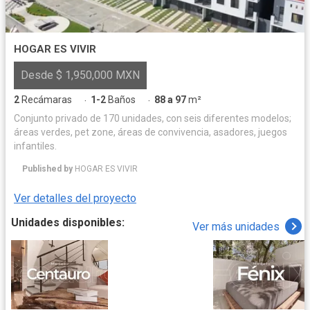
HOGAR ES VIVIR
Desde $ 1,950,000 MXN
2
Recámaras
1-2
Baños
88 a 97
m²
·
·
Conjunto privado de 170 unidades, con seis diferentes modelos;
áreas verdes, pet zone, áreas de convivencia, asadores, juegos
infantiles.
Published by
HOGAR ES VIVIR
Ver detalles del proyecto
Unidades disponibles:
Ver más unidades