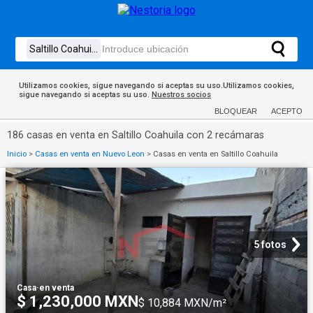
Utilizamos cookies, sigue navegando si aceptas su uso.Utilizamos cookies,
sigue navegando si aceptas su uso.
Nuestros socios
BLOQUEAR
ACEPTO
186 casas en venta en Saltillo Coahuila con 2 recámaras
Inicio
>
Casas en venta en Nuevo Leon
>
Casas en venta en Saltillo Coahuila
5 fotos
Casa
·
en venta
$ 1,230,000 MXN
$ 10,884 MXN/m²