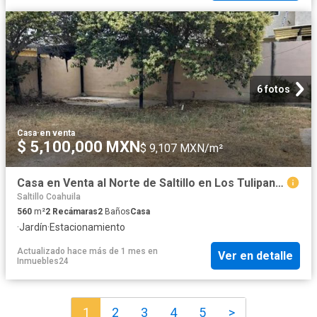
6 fotos
Casa
·
en venta
$ 5,100,000 MXN
$ 9,107 MXN/m²
Casa en Venta al Norte de Saltillo en Los Tulipanes
Saltillo Coahuila
560
m²
2
Recámaras
2
Baños
Casa
·
Jardín
·
Estacionamiento
Actualizado hace más de 1 mes
en
Ver en detalle
Inmuebles24
1
2
3
4
5
>