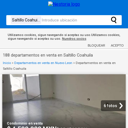
Utilizamos cookies, sigue navegando si aceptas su uso.Utilizamos cookies,
sigue navegando si aceptas su uso.
Nuestros socios
BLOQUEAR
ACEPTO
188 departamentos en venta en Saltillo Coahuila
Inicio
>
Departamentos en venta en Nuevo Leon
>
Departamentos en venta en
Saltillo Coahuila
6 fotos
Condominio
·
en venta