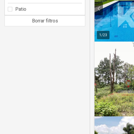
Patio
Borrar filtros
1
/
23