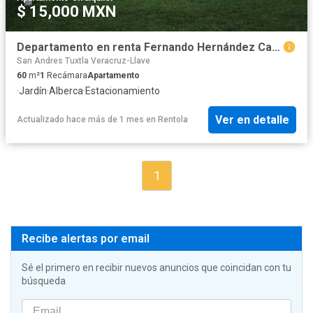
$ 15,000 MXN
Departamento en renta Fernando Hernández Carrasco, San Andrés Tuxtla
San Andres Tuxtla Veracruz-Llave
60
m²
1
Recámara
Apartamento
·
Jardín
·
Alberca
·
Estacionamiento
Ver en detalle
Actualizado hace más de 1 mes
en
Rentola
1
Recibe alertas por email
Sé el primero en recibir nuevos anuncios que coincidan con tu
búsqueda