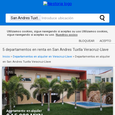
Utilizamos cookies, sigue navegando si aceptas su uso.Utilizamos cookies,
sigue navegando si aceptas su uso.
Nuestros socios
BLOQUEAR
ACEPTO
5 departamentos en renta en San Andres Tuxtla Veracruz-Llave
Inicio
>
Departamentos en alquiler en Veracruz-Llave
>
Departamentos en alquiler
en San Andres Tuxtla Veracruz-Llave
1
/
11
Apartamento
·
en alquiler