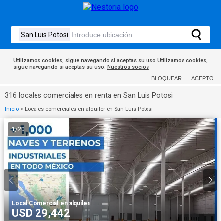
Utilizamos cookies, sigue navegando si aceptas su uso.Utilizamos cookies,
sigue navegando si aceptas su uso.
Nuestros socios
BLOQUEAR
ACEPTO
316 locales comerciales en renta en San Luis Potosi
Inicio
>
Locales comerciales en alquiler en San Luis Potosi
1
/
20
Local Comercial
·
en alquiler
USD 29,442