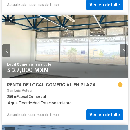
Ver en detalle
Actualizado hace más de 1 mes
1
/
7
Local Comercial
·
en alquiler
$ 27,000 MXN
RENTA DE LOCAL COMERCIAL EN PLAZA
San Luis Potosi
250
m²
Local Comercial
·
Agua
·
Electricidad
·
Estacionamiento
Ver en detalle
Actualizado hace más de 1 mes