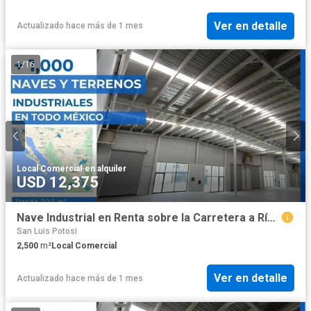
Ver en detalle
Actualizado hace más de 1 mes
1
/
16
Local Comercial
·
en alquiler
USD 12,375
Nave Industrial en Renta sobre la Carretera a Río Verde San Luis Potosí 2,500 m2
San Luis Potosi
2,500
m²
Local Comercial
Ver en detalle
Actualizado hace más de 1 mes