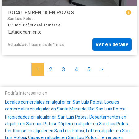
LOCAL EN RENTA EN POZOS
San Luis Potosi
111
m²
1
Baño
Local Comercial
·
Estacionamiento
Ver en detalle
Actualizado hace más de 1 mes
1
2
3
4
5
>
Podría interesarte en
Locales comerciales en alquiler en San Luis Potosi
,
Locales
comerciales en alquiler en Santa Maria del Rio San Luis Potosi
Propiedades en alquiler en San Luis Potosi
,
Departamentos en
alquiler en San Luis Potosi
,
Dúplex en alquiler en San Luis Potosi
,
Penthouse en alquiler en San Luis Potosi
,
Loft en alquiler en San
Luis Potosi
,
Casas en alquiler en San Luis Potosi
,
Terrenos en