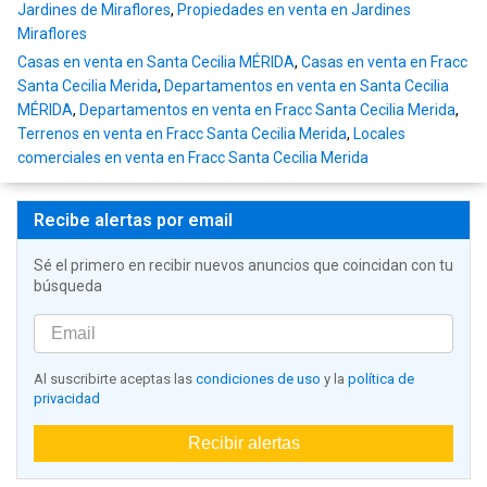
Jardines de Miraflores
,
Propiedades en venta en Jardines
Miraflores
Casas en venta en Santa Cecilia MÉRIDA
,
Casas en venta en Fracc
Santa Cecilia Merida
,
Departamentos en venta en Santa Cecilia
MÉRIDA
,
Departamentos en venta en Fracc Santa Cecilia Merida
,
Terrenos en venta en Fracc Santa Cecilia Merida
,
Locales
comerciales en venta en Fracc Santa Cecilia Merida
Recibe alertas por email
Sé el primero en recibir nuevos anuncios que coincidan con tu
búsqueda
Al suscribirte aceptas las
condiciones de uso
y la
política de
privacidad
Recibir alertas