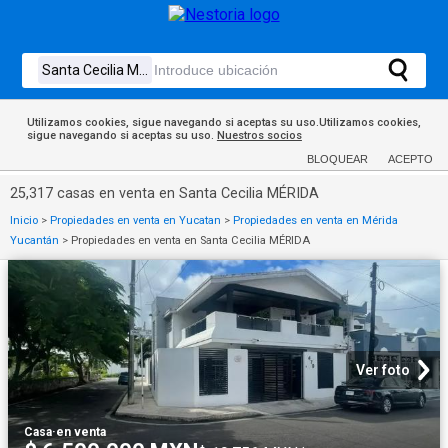
Utilizamos cookies, sigue navegando si aceptas su uso.Utilizamos cookies,
sigue navegando si aceptas su uso.
Nuestros socios
BLOQUEAR
ACEPTO
25,317 casas en venta en Santa Cecilia MÉRIDA
Inicio
>
Propiedades en venta en Yucatan
>
Propiedades en venta en Mérida
Yucantán
>
Propiedades en venta en Santa Cecilia MÉRIDA
Ver foto
Casa
·
en venta