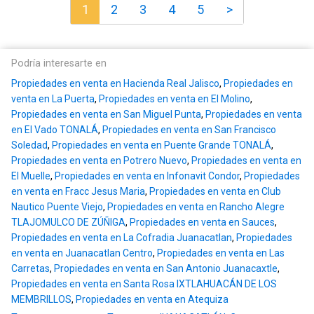
1
2
3
4
5
>
Podría interesarte en
Propiedades en venta en Hacienda Real Jalisco
,
Propiedades en
venta en La Puerta
,
Propiedades en venta en El Molino
,
Propiedades en venta en San Miguel Punta
,
Propiedades en venta
en El Vado TONALÁ
,
Propiedades en venta en San Francisco
Soledad
,
Propiedades en venta en Puente Grande TONALÁ
,
Propiedades en venta en Potrero Nuevo
,
Propiedades en venta en
El Muelle
,
Propiedades en venta en Infonavit Condor
,
Propiedades
en venta en Fracc Jesus Maria
,
Propiedades en venta en Club
Nautico Puente Viejo
,
Propiedades en venta en Rancho Alegre
TLAJOMULCO DE ZÚÑIGA
,
Propiedades en venta en Sauces
,
Propiedades en venta en La Cofradia Juanacatlan
,
Propiedades
en venta en Juanacatlan Centro
,
Propiedades en venta en Las
Carretas
,
Propiedades en venta en San Antonio Juanacaxtle
,
Propiedades en venta en Santa Rosa IXTLAHUACÁN DE LOS
MEMBRILLOS
,
Propiedades en venta en Atequiza