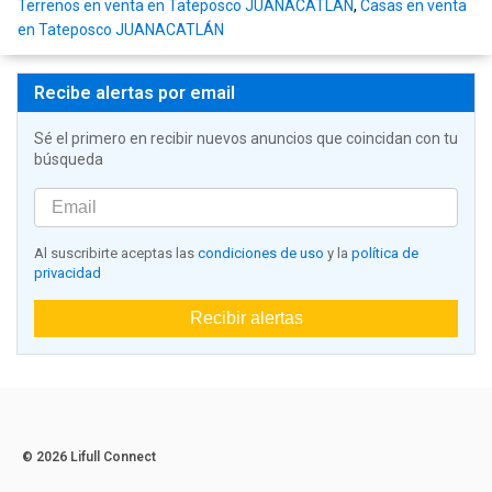
Terrenos en venta en Tateposco JUANACATLÁN
,
Casas en venta
en Tateposco JUANACATLÁN
Recibe alertas por email
Sé el primero en recibir nuevos anuncios que coincidan con tu
búsqueda
Al suscribirte aceptas las
condiciones de uso
y la
política de
privacidad
Recibir alertas
© 2026 Lifull Connect