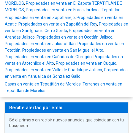
MORELOS
,
Propiedades en venta en El Zapote TEPATITLÁN DE
MORELOS
,
Propiedades en venta en Fracc Jardines Tepatitlan
Propiedades en venta en Zapotlanejo
,
Propiedades en venta en
Acatic
,
Propiedades en venta en Zapotlán del Rey
,
Propiedades en
venta en San Ignacio Cerro Gordo
,
Propiedades en venta en
Arandas Jalisco
,
Propiedades en venta en Ocotlán Jalisco
,
Propiedades en venta en Jalostotitlán
,
Propiedades en venta en
Tototlán
,
Propiedades en venta en San Miguel el Alto
,
Propiedades en venta en Cañadas de Obregón
,
Propiedades en
venta en Atotonilco el Alto
,
Propiedades en venta en Cuquío
,
Propiedades en venta en Valle de Guadalupe Jalisco
,
Propiedades
en venta en Yahualica de González Gallo
Casas en venta en Tepatitlán de Morelos
,
Terrenos en venta en
Tepatitlán de Morelos
Recibe alertas por email
Sé el primero en recibir nuevos anuncios que coincidan con tu
búsqueda