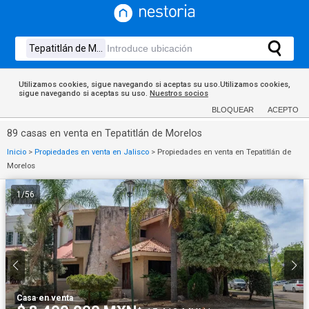
Utilizamos cookies, sigue navegando si aceptas su uso.Utilizamos cookies,
sigue navegando si aceptas su uso.
Nuestros socios
BLOQUEAR
ACEPTO
89 casas en venta en Tepatitlán de Morelos
Inicio
>
Propiedades en venta en Jalisco
>
Propiedades en venta en Tepatitlán de
Morelos
1
/
56
Casa
·
en venta