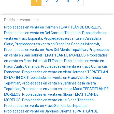
1
2
3
4
>
Podría interesarte en
Propiedades en venta en Carmen TEPATITLÁN DE MORELOS
,
Propiedades en venta en Del Carmen Tepatitlan
,
Propiedades en
venta en Fracc Espanita
,
Propiedades en venta en Calzada la
Gloria
,
Propiedades en venta en Fracc Los Conejos Infonavit
,
Propiedades en venta en Pozo Del Monte Tepatitlan
,
Propiedades
en venta en San Gabriel TEPATITLÁN DE MORELOS
,
Propiedades
en venta en Fracc Infonavit El Tablon
,
Propiedades en venta en
Fracc Cuatro Caminos
,
Propiedades en venta en Fracc Comarcas
Francesas
,
Propiedades en venta en Vista Hermosa TEPATITLÁN
DE MORELOS
,
Propiedades en venta en Fracc Vista Hermosa
Tepatitlan
,
Propiedades en venta en Jardines de la Rivera
Tepatitlan
,
Propiedades en venta en Jesus Maria TEPATITLÁN DE
MORELOS
,
Propiedades en venta en Gloria TEPATITLÁN DE
MORELOS
,
Propiedades en venta en La Gloria Tepatitlan
,
Propiedades en venta en Fracc San Carlos Tepatitlan
,
Propiedades en venta en Jardines Oriente TEPATITLÁN DE