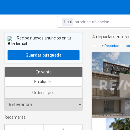
4 departamentos e
Recibe nuevos anuncios en tu
email
Inicio
>
Departamentos
Guardar búsqueda
En venta
En alquiler
Ordenar por:
Recámaras