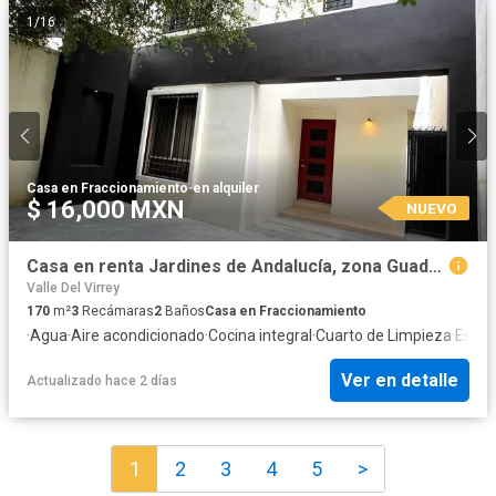
1
/
16
Casa en Fraccionamiento
·
en alquiler
$ 16,000 MXN
NUEVO
Casa en renta Jardines de Andalucía, zona Guadalupe.
Valle Del Virrey
170
m²
3
Recámaras
2
Baños
Casa en Fraccionamiento
·
Agua
·
Aire acondicionado
·
Cocina integral
·
Cuarto de Limpieza
·
Estac
Ver en detalle
Actualizado hace 2 días
1
2
3
4
5
>