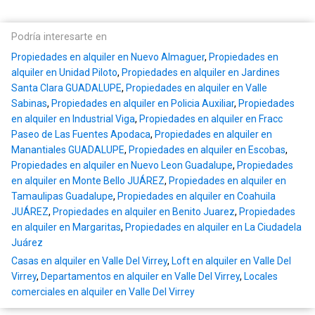
Podría interesarte en
Propiedades en alquiler en Nuevo Almaguer
,
Propiedades en
alquiler en Unidad Piloto
,
Propiedades en alquiler en Jardines
Santa Clara GUADALUPE
,
Propiedades en alquiler en Valle
Sabinas
,
Propiedades en alquiler en Policia Auxiliar
,
Propiedades
en alquiler en Industrial Viga
,
Propiedades en alquiler en Fracc
Paseo de Las Fuentes Apodaca
,
Propiedades en alquiler en
Manantiales GUADALUPE
,
Propiedades en alquiler en Escobas
,
Propiedades en alquiler en Nuevo Leon Guadalupe
,
Propiedades
en alquiler en Monte Bello JUÁREZ
,
Propiedades en alquiler en
Tamaulipas Guadalupe
,
Propiedades en alquiler en Coahuila
JUÁREZ
,
Propiedades en alquiler en Benito Juarez
,
Propiedades
en alquiler en Margaritas
,
Propiedades en alquiler en La Ciudadela
Juárez
Casas en alquiler en Valle Del Virrey
,
Loft en alquiler en Valle Del
Virrey
,
Departamentos en alquiler en Valle Del Virrey
,
Locales
comerciales en alquiler en Valle Del Virrey