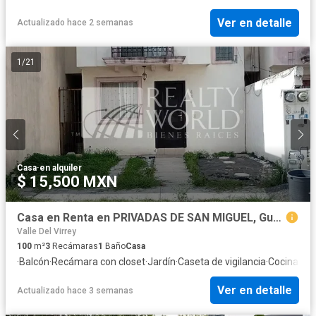
Ver en detalle
Actualizado hace 2 semanas
1
/
21
Casa
·
en alquiler
$ 15,500 MXN
Casa en Renta en PRIVADAS DE SAN MIGUEL, Guadalupe
Valle Del Virrey
100
m²
3
Recámaras
1
Baño
Casa
·
Balcón
·
Recámara con closet
·
Jardín
·
Caseta de vigilancia
·
Cocina int
Ver en detalle
Actualizado hace 3 semanas