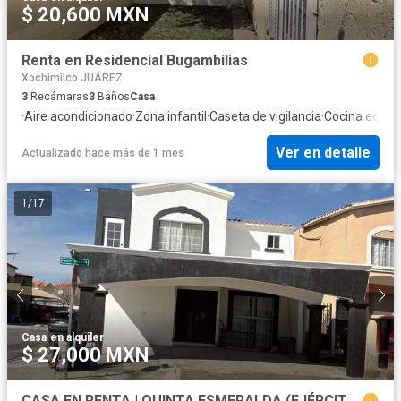
$ 20,600 MXN
Renta en Residencial Bugambilias
Xochimilco JUÁREZ
3
Recámaras
3
Baños
Casa
·
Aire acondicionado
·
Zona infantil
·
Caseta de vigilancia
·
Cocina equip
Ver en detalle
Actualizado hace más de 1 mes
1
/
17
Casa
·
en alquiler
$ 27,000 MXN
CASA EN RENTA | QUINTA ESMERALDA (EJÉRCITO NACIONAL)