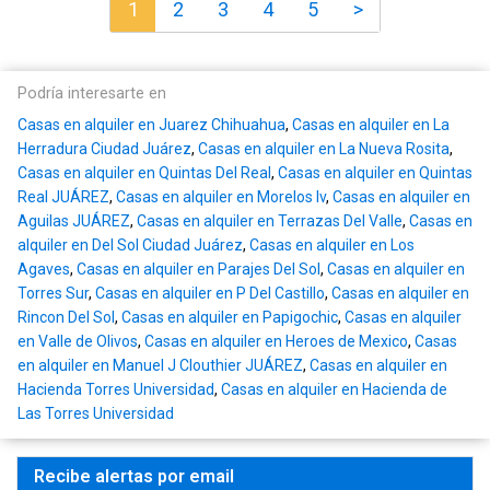
1
2
3
4
5
>
Podría interesarte en
Casas en alquiler en Juarez Chihuahua
,
Casas en alquiler en La
Herradura Ciudad Juárez
,
Casas en alquiler en La Nueva Rosita
,
Casas en alquiler en Quintas Del Real
,
Casas en alquiler en Quintas
Real JUÁREZ
,
Casas en alquiler en Morelos Iv
,
Casas en alquiler en
Aguilas JUÁREZ
,
Casas en alquiler en Terrazas Del Valle
,
Casas en
alquiler en Del Sol Ciudad Juárez
,
Casas en alquiler en Los
Agaves
,
Casas en alquiler en Parajes Del Sol
,
Casas en alquiler en
Torres Sur
,
Casas en alquiler en P Del Castillo
,
Casas en alquiler en
Rincon Del Sol
,
Casas en alquiler en Papigochic
,
Casas en alquiler
en Valle de Olivos
,
Casas en alquiler en Heroes de Mexico
,
Casas
en alquiler en Manuel J Clouthier JUÁREZ
,
Casas en alquiler en
Hacienda Torres Universidad
,
Casas en alquiler en Hacienda de
Las Torres Universidad
Recibe alertas por email