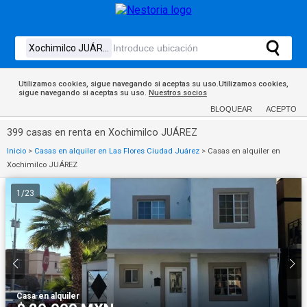
Utilizamos cookies, sigue navegando si aceptas su uso.Utilizamos cookies,
sigue navegando si aceptas su uso.
Nuestros socios
BLOQUEAR
ACEPTO
399 casas en renta en Xochimilco JUÁREZ
Inicio
>
Casas en alquiler en Las Flores Ciudad Juárez
>
Casas en alquiler en
Xochimilco JUÁREZ
1
/
23
Casa
·
en alquiler