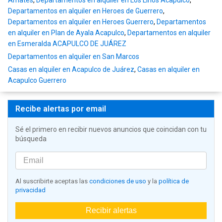
Amates
,
Departamentos en alquiler en Los Lirios Acapulco
,
Departamentos en alquiler en Heroes de Guerrero
,
Departamentos en alquiler en Heroes Guerrero
,
Departamentos
en alquiler en Plan de Ayala Acapulco
,
Departamentos en alquiler
en Esmeralda ACAPULCO DE JUÁREZ
Departamentos en alquiler en San Marcos
Casas en alquiler en Acapulco de Juárez
,
Casas en alquiler en
Acapulco Guerrero
Recibe alertas por email
Sé el primero en recibir nuevos anuncios que coincidan con tu
búsqueda
Al suscribirte aceptas las
condiciones de uso
y la
política de
privacidad
Recibir alertas