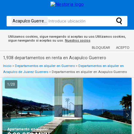
Utilizamos cookies, sigue navegando si aceptas su uso.Utilizamos cookies,
sigue navegando si aceptas su uso.
Nuestros socios
BLOQUEAR
ACEPTO
1,938 departamentos en renta en Acapulco Guerrero
Inicio
>
Departamentos en alquiler en Guerrero
>
Departamentos en alquiler en
Acapulco de Juarez Guerrero
>
Departamentos en alquiler en Acapulco Guerrero
1
/
20
Apartamento
·
en alquiler