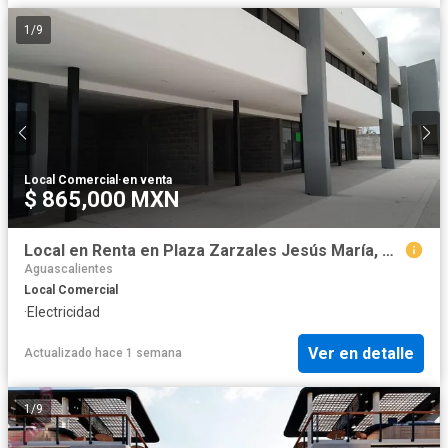
1
/
9
Local Comercial
·
en venta
$ 865,000 MXN
Local en Renta en Plaza Zarzales Jesús María, Aguascalientes
Aguascalientes
Local Comercial
·
Electricidad
Ver en detalle
Actualizado hace 1 semana
1
/
9