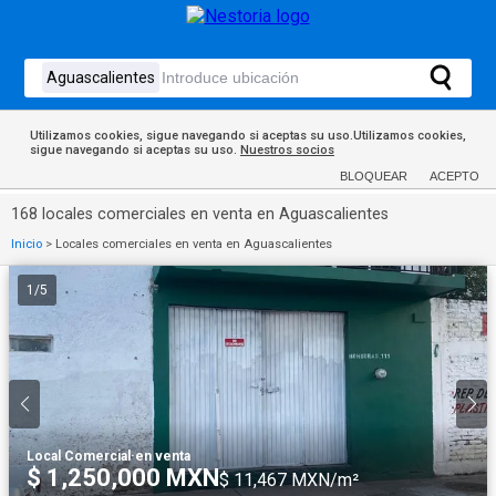
Utilizamos cookies, sigue navegando si aceptas su uso.Utilizamos cookies,
sigue navegando si aceptas su uso.
Nuestros socios
BLOQUEAR
ACEPTO
168 locales comerciales en venta en Aguascalientes
Inicio
>
Locales comerciales en venta en Aguascalientes
1
/
5
Local Comercial
·
en venta
$ 1,250,000 MXN
$ 11,467 MXN/m²