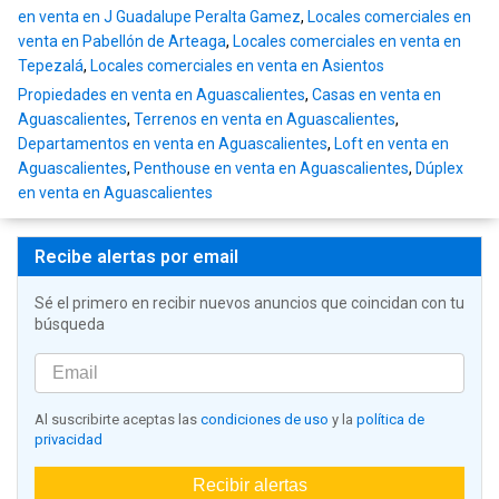
en venta en J Guadalupe Peralta Gamez
,
Locales comerciales en
venta en Pabellón de Arteaga
,
Locales comerciales en venta en
Tepezalá
,
Locales comerciales en venta en Asientos
Propiedades en venta en Aguascalientes
,
Casas en venta en
Aguascalientes
,
Terrenos en venta en Aguascalientes
,
Departamentos en venta en Aguascalientes
,
Loft en venta en
Aguascalientes
,
Penthouse en venta en Aguascalientes
,
Dúplex
en venta en Aguascalientes
Recibe alertas por email
Sé el primero en recibir nuevos anuncios que coincidan con tu
búsqueda
Al suscribirte aceptas las
condiciones de uso
y la
política de
privacidad
Recibir alertas