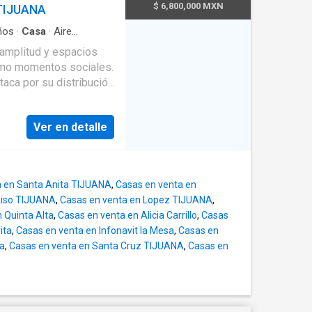
n clóset. Recámara
$ 6,800,000 MXN
TIJUANA
, área de lavado y un
ura contemporánea -
ños
·
Casa
·
Aire
es que permiten
pada
ectacular terraza ideal
 amplitud y espacios
ndependientes con muros
so. EasyBroker ID: EB-
como momentos sociales.
taca por su distribución
na casa moderna,
n roof garden totalmente
acios diseñados para
 ID: EB-VL6602
Ver en detalle
sta casa ofrece
ísticas
nación natural - 2
ipada - Área de sala y
a en Santa Anita TIJUANA
,
Casas en venta en
de estacionamiento en
aiso TIJUANA
,
Casas en venta en Lopez TIJUANA
,
 Quinta Alta
,
Casas en venta en Alicia Carrillo
,
Casas
niones o simplemente
ita
,
Casas en venta en Infonavit la Mesa
,
Casas en
terior - Vista abierta
na
,
Casas en venta en Santa Cruz TIJUANA
,
Casas en
cadora y televisores -
eblada (según
dos - Acabados