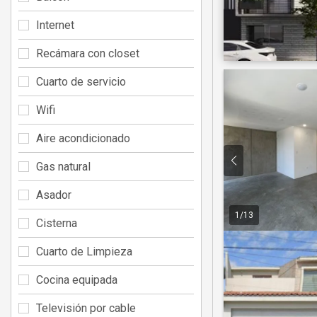
Internet
Recámara con closet
Cuarto de servicio
Wifi
Aire acondicionado
Gas natural
Asador
1
/
13
Cisterna
Cuarto de Limpieza
Cocina equipada
Televisión por cable