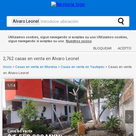
Utilizamos cookies, sigue navegando si aceptas su uso.Utilizamos cookies,
sigue navegando si aceptas su uso.
Nuestros socios
BLOQUEAR
ACEPTO
2,762 casas en venta en Alvaro Leonel
Inicio
>
Casas en venta en Morelos
>
Casas en venta en Yautepec
>
Casas en venta
en Alvaro Leonel
1
/
14
Casa
·
en venta