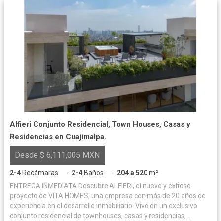
Alfieri Conjunto Residencial, Town Houses, Casas y
Residencias en Cuajimalpa.
Desde $ 6,111,005 MXN
2-4
Recámaras
2-4
Baños
204 a 520
m²
·
·
ENTREGA INMEDIATA Descubre ALFIERI, el nuevo y exitoso
proyecto de VITA HOMES, una empresa con más de 20 años de
experiencia en el desarrollo inmobiliario. Vive en un exclusivo
conjunto residencial de townhouses, casas y residencias,