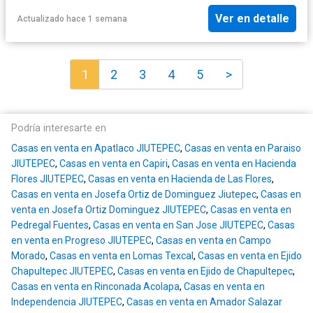
Ver en detalle
Actualizado hace 1 semana
1
2
3
4
5
>
Podría interesarte en
Casas en venta en Apatlaco JIUTEPEC
,
Casas en venta en Paraiso
JIUTEPEC
,
Casas en venta en Capiri
,
Casas en venta en Hacienda
Flores JIUTEPEC
,
Casas en venta en Hacienda de Las Flores
,
Casas en venta en Josefa Ortiz de Dominguez Jiutepec
,
Casas en
venta en Josefa Ortiz Dominguez JIUTEPEC
,
Casas en venta en
Pedregal Fuentes
,
Casas en venta en San Jose JIUTEPEC
,
Casas
en venta en Progreso JIUTEPEC
,
Casas en venta en Campo
Morado
,
Casas en venta en Lomas Texcal
,
Casas en venta en Ejido
Chapultepec JIUTEPEC
,
Casas en venta en Ejido de Chapultepec
,
Casas en venta en Rinconada Acolapa
,
Casas en venta en
Independencia JIUTEPEC
,
Casas en venta en Amador Salazar