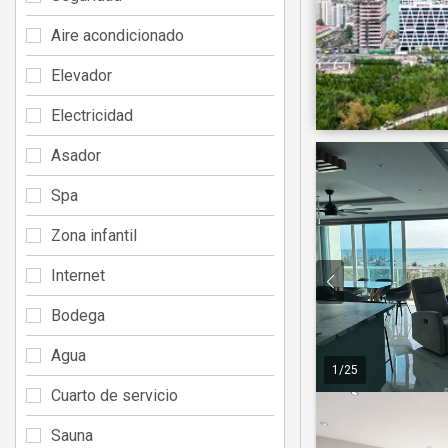
Aire acondicionado
Elevador
Electricidad
Asador
Spa
Zona infantil
Internet
Bodega
Agua
1
/
25
Cuarto de servicio
Sauna