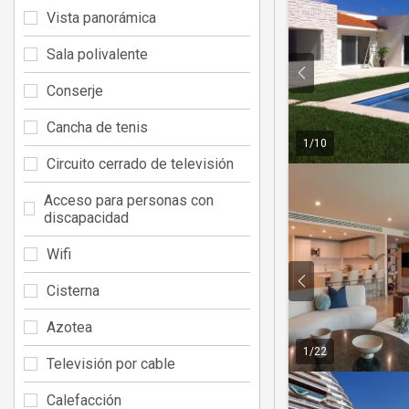
Vista panorámica
Sala polivalente
Conserje
Cancha de tenis
1
/
10
Circuito cerrado de televisión
Acceso para personas con
discapacidad
Wifi
Cisterna
Azotea
1
/
22
Televisión por cable
Calefacción