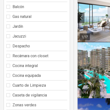
Balcón
Gas natural
Jardín
Jacuzzi
1
/
17
Despacho
Recámara con closet
Cocina integral
Cocina equipada
Cuarto de Limpieza
1
/
14
Caseta de vigilancia
Zonas verdes