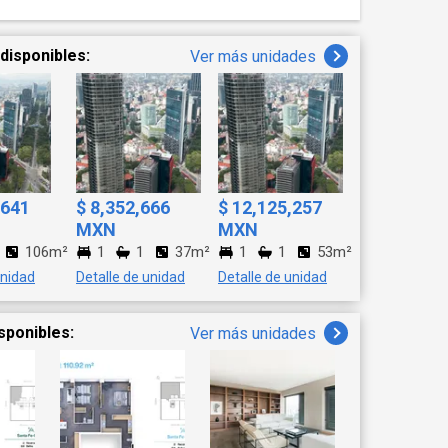
disponibles:
Ver más unidades
,641
$ 8,352,666
$ 12,125,257
MXN
MXN
106m²
1
1
37m²
1
1
53m²
unidad
Detalle de unidad
Detalle de unidad
sponibles:
Ver más unidades