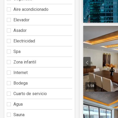
Aire acondicionado
Elevador
Asador
Electricidad
Spa
Zona infantil
Internet
Bodega
1
/
38
Cuarto de servicio
Agua
Sauna