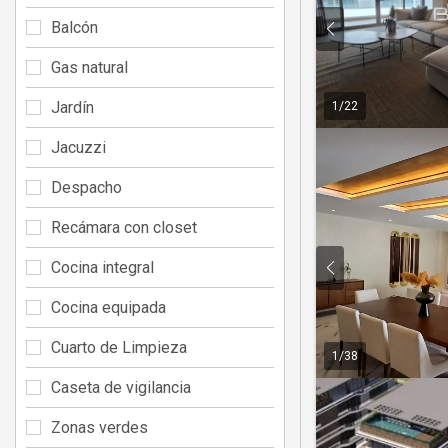
Balcón
Gas natural
Jardín
1
/
22
Jacuzzi
Despacho
Recámara con closet
Cocina integral
Cocina equipada
Cuarto de Limpieza
1
/
38
Caseta de vigilancia
Zonas verdes