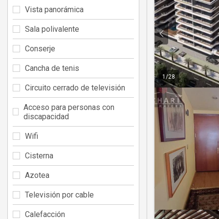
Vista panorámica
Sala polivalente
Conserje
Cancha de tenis
1
/
28
Circuito cerrado de televisión
Acceso para personas con
discapacidad
Wifi
Cisterna
Azotea
Televisión por cable
Calefacción