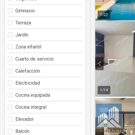
Gimnasio
1
/
22
Terraza
Jardín
Zona infantil
Cuarto de servicio
Calefacción
Electricidad
1
/
14
Cocina equipada
Cocina integral
Elevador
Balcón