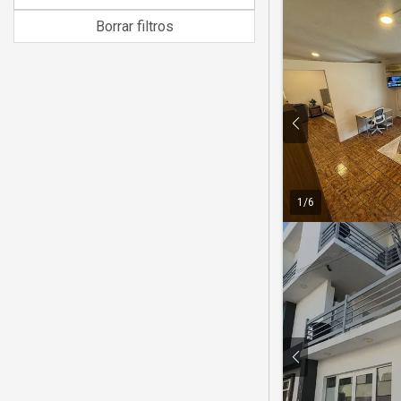
Borrar filtros
1
/
6