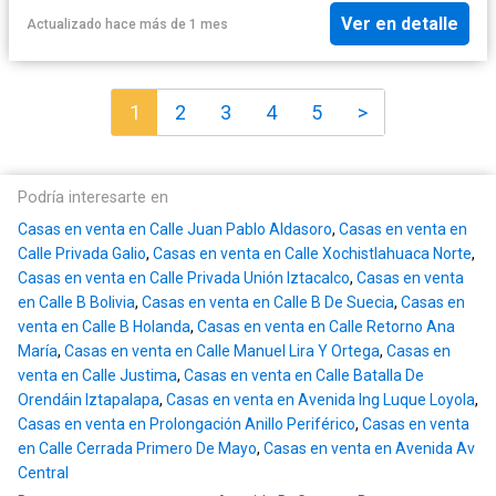
Ver en detalle
Actualizado hace más de 1 mes
1
2
3
4
5
>
Podría interesarte en
Casas en venta en Calle Juan Pablo Aldasoro
,
Casas en venta en
Calle Privada Galio
,
Casas en venta en Calle Xochistlahuaca Norte
,
Casas en venta en Calle Privada Unión Iztacalco
,
Casas en venta
en Calle B Bolivia
,
Casas en venta en Calle B De Suecia
,
Casas en
venta en Calle B Holanda
,
Casas en venta en Calle Retorno Ana
María
,
Casas en venta en Calle Manuel Lira Y Ortega
,
Casas en
venta en Calle Justima
,
Casas en venta en Calle Batalla De
Orendáin Iztapalapa
,
Casas en venta en Avenida Ing Luque Loyola
,
Casas en venta en Prolongación Anillo Periférico
,
Casas en venta
en Calle Cerrada Primero De Mayo
,
Casas en venta en Avenida Av
Central