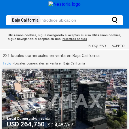
Utilizamos cookies, sigue navegando si aceptas su uso.Utilizamos cookies,
sigue navegando si aceptas su uso.
Nuestros socios
BLOQUEAR
ACEPTO
221 locales comerciales en venta en Baja California
Inicio
>
Locales comerciales en venta en Baja California
1
/
6
Local Comercial
·
en venta
USD 264,750
USD 4,487/m²