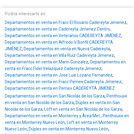
Podría interesarte en
Departamentos en venta en Fracc El Rosario Cadereyta Jimenez
,
Departamentos en venta en Cadereyta Jimenez Centro
,
Departamentos en venta en Veteranos CADEREYTA JIMÉNEZ
,
Departamentos en venta en Alfredo V Bonfil CADEREYTA
JIMÉNEZ
,
Departamentos en venta en Nueva Cadereyta
,
Departamentos en venta en Villa Ruiz Cadereyta Jimenez
,
Departamentos en venta en Marin Gonzalez
,
Departamentos en
venta en Fracc Fidel Velazquez Cadereyta Jimenez
,
Departamentos en venta en Jose Luis Lozano Fernandez
,
Departamentos en venta en Fracc Pemex Cadereyta Jimenez
,
Departamentos en venta en Pemex CADEREYTA JIMÉNEZ
Departamentos en venta en San Nicolás de los Garza
,
Penthouse
en venta en San Nicolás de los Garza
,
Dúplex en venta en San
Nicolás de los Garza
,
Loft en venta en San Nicolás de los Garza
,
Departamentos en venta en Monterrey y Área Met
,
Penthouse en
venta en Monterrey Nuevo León
,
Loft en venta en Monterrey
Nuevo León
,
Dúplex en venta en Monterrey Nuevo León
,