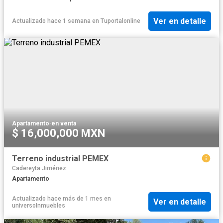
Ver en detalle
Actualizado hace 1 semana
en
Tuportalonline
Apartamento
·
en venta
$ 16,000,000 MXN
Terreno industrial PEMEX
Cadereyta Jiménez
Apartamento
Actualizado hace más de 1 mes
en
Ver en detalle
universoInmuebles