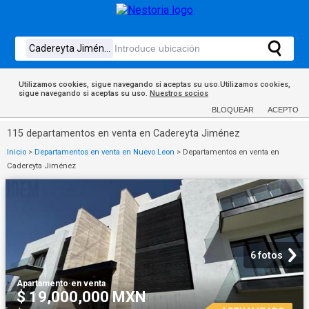
Utilizamos cookies, sigue navegando si aceptas su uso.Utilizamos cookies,
sigue navegando si aceptas su uso.
Nuestros socios
BLOQUEAR
ACEPTO
115 departamentos en venta en Cadereyta Jiménez
Inicio
>
Departamentos en venta en Nuevo Leon
>
Departamentos en venta en
Cadereyta Jiménez
6 fotos
Apartamento
·
en venta
$ 19,000,000 MXN