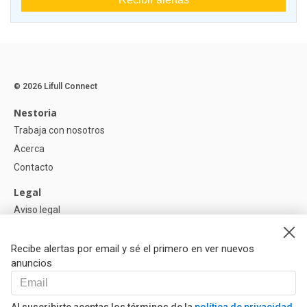
© 2026 Lifull Connect
Nestoria
Trabaja con nosotros
Acerca
Contacto
Legal
Aviso legal
Política de Privacidad
Política de Cookies
Recibe alertas por email y sé el primero en ver nuevos
anuncios
Ayuda
Preguntas