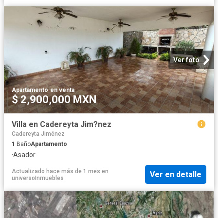
Ver foto
Apartamento
·
en venta
$ 2,900,000 MXN
Villa en Cadereyta Jim?nez
Cadereyta Jiménez
1
Baño
Apartamento
·
Asador
Actualizado hace más de 1 mes
en
Ver en detalle
universoInmuebles