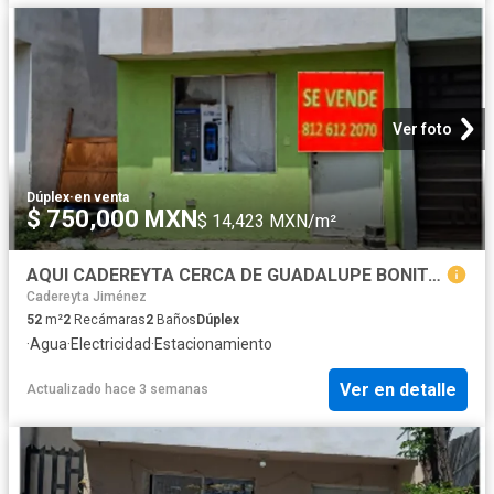
Ver foto
Dúplex
·
en venta
$ 750,000 MXN
$ 14,423 MXN/m²
AQUI CADEREYTA CERCA DE GUADALUPE BONITA CASA EN VENTA 2 RECAMARAS CON ESTACIONAMIENTO, VITROPISO
Cadereyta Jiménez
52
m²
2
Recámaras
2
Baños
Dúplex
·
Agua
·
Electricidad
·
Estacionamiento
Ver en detalle
Actualizado hace 3 semanas