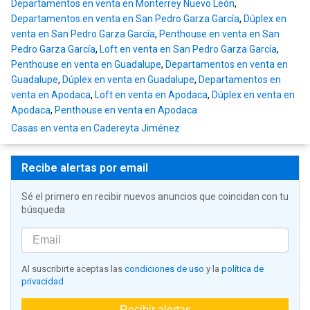
Departamentos en venta en Monterrey Nuevo León
,
Departamentos en venta en San Pedro Garza García
,
Dúplex en
venta en San Pedro Garza García
,
Penthouse en venta en San
Pedro Garza García
,
Loft en venta en San Pedro Garza García
,
Penthouse en venta en Guadalupe
,
Departamentos en venta en
Guadalupe
,
Dúplex en venta en Guadalupe
,
Departamentos en
venta en Apodaca
,
Loft en venta en Apodaca
,
Dúplex en venta en
Apodaca
,
Penthouse en venta en Apodaca
Casas en venta en Cadereyta Jiménez
Recibe alertas por email
Sé el primero en recibir nuevos anuncios que coincidan con tu
búsqueda
Al suscribirte aceptas las
condiciones de uso
y la
política de
privacidad
Recibir alertas