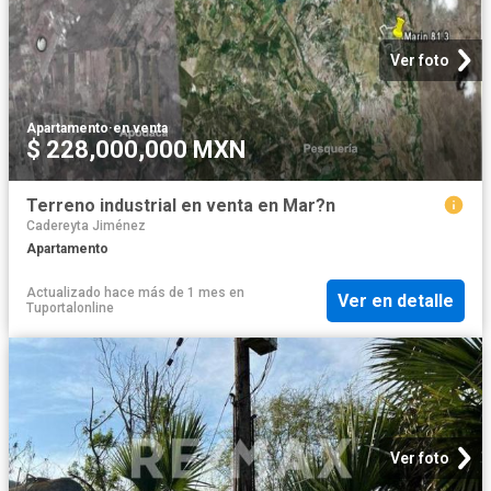
Ver foto
Apartamento
·
en venta
$ 228,000,000 MXN
Terreno industrial en venta en Mar?n
Cadereyta Jiménez
Apartamento
Actualizado hace más de 1 mes
en
Ver en detalle
Tuportalonline
Ver foto