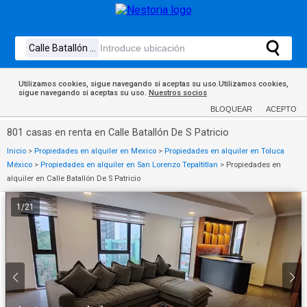
Utilizamos cookies, sigue navegando si aceptas su uso.Utilizamos cookies,
sigue navegando si aceptas su uso.
Nuestros socios
BLOQUEAR
ACEPTO
801 casas en renta en Calle Batallón De S Patricio
Inicio
>
Propiedades en alquiler en Mexico
>
Propiedades en alquiler en Toluca
México
>
Propiedades en alquiler en San Lorenzo Tepaltitlan
>
Propiedades en
alquiler en Calle Batallón De S Patricio
1
/
21