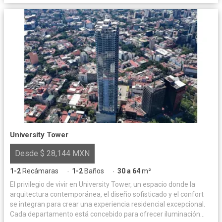
University Tower
Desde $ 28,144 MXN
1-2
Recámaras
1-2
Baños
30 a 64
m²
·
·
El privilegio de vivir en University Tower, un espacio donde la
arquitectura contemporánea, el diseño sofisticado y el confort
se integran para crear una experiencia residencial excepcional.
Cada departamento está concebido para ofrecer iluminación