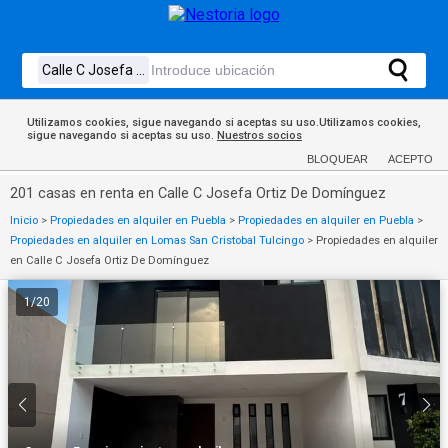
Utilizamos cookies, sigue navegando si aceptas su uso.Utilizamos cookies,
sigue navegando si aceptas su uso.
Nuestros socios
BLOQUEAR
ACEPTO
201 casas en renta en Calle C Josefa Ortiz De Domínguez
Inicio
>
Propiedades en alquiler en Puebla
>
Propiedades en alquiler en Puebla
>
Propiedades en alquiler en Lomas San Cristobal Tulcingo
>
Propiedades en alquiler
en Calle C Josefa Ortiz De Domínguez
1
/
20