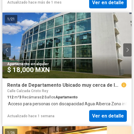
Ver en detalle
Actualizado hace más de 1 mes
1
/
21
Apartamento
·
en alquiler
$ 18,000 MXN
Renta de Departamento Ubicado muy cerca de la UDLAP y Camino Real Departamento Nuevo, El Barreal.3 recamaras, estacionamiento. 2 autos, elevador.
Calle Calzada Cristo Rey
112
m²
3
Recámaras
2
Baños
Apartamento
·
Acceso para personas con discapacidad
·
Agua
·
Alberca
·
Zona infanti
Ver en detalle
Actualizado hace 1 semana
1
/
36