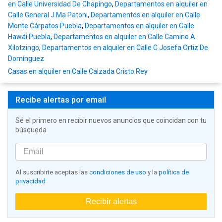
en Calle Universidad De Chapingo
,
Departamentos en alquiler en
Calle General J Ma Patoni
,
Departamentos en alquiler en Calle
Monte Cárpatos Puebla
,
Departamentos en alquiler en Calle
Hawái Puebla
,
Departamentos en alquiler en Calle Camino A
Xilotzingo
,
Departamentos en alquiler en Calle C Josefa Ortiz De
Domínguez
Casas en alquiler en Calle Calzada Cristo Rey
Recibe alertas por email
Sé el primero en recibir nuevos anuncios que coincidan con tu
búsqueda
Al suscribirte aceptas las
condiciones de uso
y la
política de
privacidad
Recibir alertas