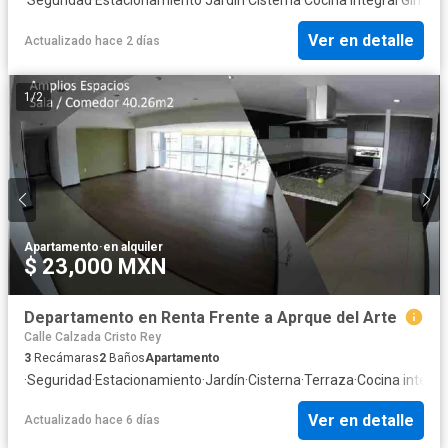
Ver en detalle
Actualizado hace 2 días
1
/
2
Apartamento
·
en alquiler
$ 23,000 MXN
Departamento en Renta Frente a Aprque del Arte
Calle Calzada Cristo Rey
3
Recámaras
2
Baños
Apartamento
·
Seguridad
·
Estacionamiento
·
Jardín
·
Cisterna
·
Terraza
·
Cocina integra
Ver en detalle
Actualizado hace 6 días