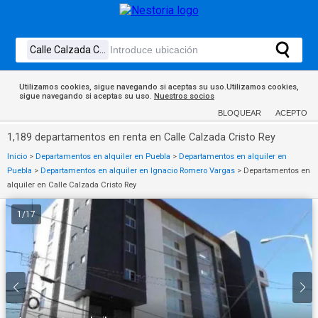
Utilizamos cookies, sigue navegando si aceptas su uso.Utilizamos cookies,
sigue navegando si aceptas su uso.
Nuestros socios
BLOQUEAR
ACEPTO
1,189 departamentos en renta en Calle Calzada Cristo Rey
Inicio
>
Departamentos en alquiler en Puebla
>
Departamentos en alquiler en
Puebla
>
Departamentos en alquiler en Ignacio Romero Vargas
>
Departamentos en
alquiler en Calle Calzada Cristo Rey
1
/
17