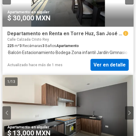
Apartamento
·
en alquiler
$ 30,000 MXN
Departamento en Renta en Torre Huz, San José del Puente, Puebla
Calle Calzada Cristo Rey
225
m²
3
Recámaras
3
Baños
Apartamento
·
Balcón
·
Estacionamiento
·
Bodega
·
Zona infantil
·
Jardín
·
Gimnasio
·
Coc
Ver en detalle
Actualizado hace más de 1 mes
1
/
13
Apartamento
·
en alquiler
$ 13,000 MXN