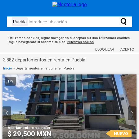
Utilizamos cookies, sigue navegando si aceptas su uso.Utilizamos cookies,
sigue navegando si aceptas su uso.
Nuestros socios
BLOQUEAR
ACEPTO
3,882 departamentos en renta en Puebla
Inicio
>
Departamentos en alquiler en Puebla
1
/
9
Apartamento
·
en alquiler
$ 29,500 MXN
NUEVO