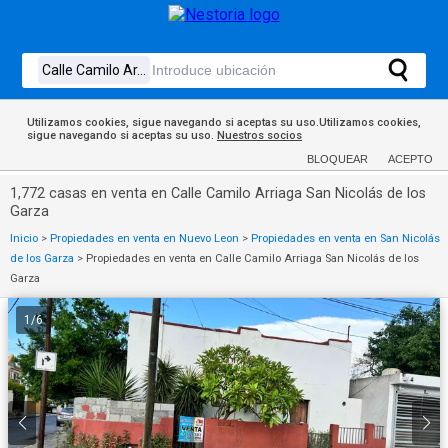
Utilizamos cookies, sigue navegando si aceptas su uso.Utilizamos cookies,
sigue navegando si aceptas su uso.
Nuestros socios
BLOQUEAR
ACEPTO
1,772 casas en venta en Calle Camilo Arriaga San Nicolás de los
Garza
Inicio
>
Propiedades en venta en Nuevo Leon
>
Propiedades en venta en San Nicolás
de los Garza
>
Propiedades en venta en Calle Camilo Arriaga San Nicolás de los
Garza
1
/
6