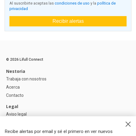
Al suscribirte aceptas las
condiciones de uso
y la
política de
privacidad
Recibir alertas
© 2026 Lifull Connect
Nestoria
Trabaja con nosotros
Acerca
Contacto
Legal
Aviso legal
Política de Privacidad
Política de Cookies
Recibe alertas por email y sé el primero en ver nuevos