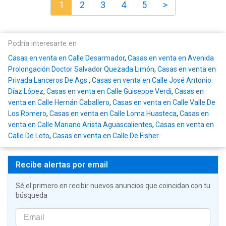
1
2
3
4
5
>
Podría interesarte en
Casas en venta en Calle Desarmador
,
Casas en venta en Avenida
Prolongación Doctor Salvador Quezada Limón
,
Casas en venta en
Privada Lanceros De Ags
,
Casas en venta en Calle José Antonio
Díaz López
,
Casas en venta en Calle Guiseppe Verdi
,
Casas en
venta en Calle Hernán Caballero
,
Casas en venta en Calle Valle De
Los Romero
,
Casas en venta en Calle Loma Huasteca
,
Casas en
venta en Calle Mariano Arista Aguascalientes
,
Casas en venta en
Calle De Loto
,
Casas en venta en Calle De Fisher
Recibe alertas por email
Sé el primero en recibir nuevos anuncios que coincidan con tu
búsqueda