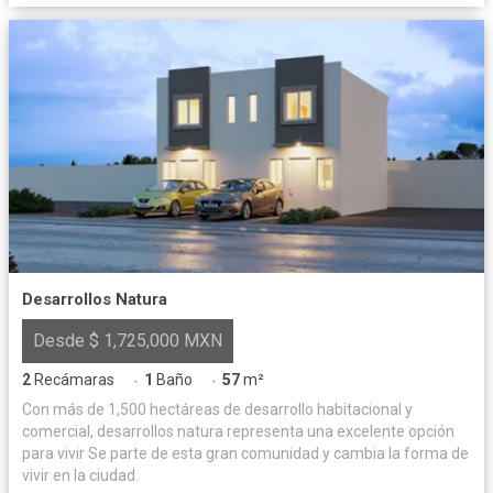
Desarrollos Natura
Desde $ 1,725,000 MXN
2
Recámaras
1
Baño
57
m²
·
·
Con más de 1,500 hectáreas de desarrollo habitacional y
comercial, desarrollos natura representa una excelente opción
para vivir Se parte de esta gran comunidad y cambia la forma de
vivir en la ciudad.