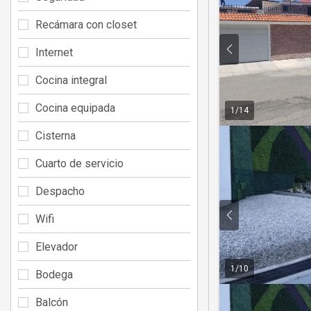
Recámara con closet
Internet
Cocina integral
Cocina equipada
1
/
14
Cisterna
Cuarto de servicio
Despacho
Wifi
Elevador
1
/
10
Bodega
Balcón