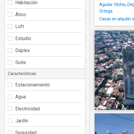
Habitación
Aguilar Vilchis
,
Dep
Ortega
Ático
Casas en alquiler 
Loft
Estudio
Dúplex
Suite
Características
Estacionamiento
Agua
Electricidad
Jardín
Seguridad