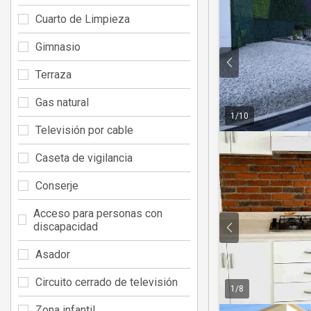
Cuarto de Limpieza
Gimnasio
Terraza
Gas natural
1
/
10
Televisión por cable
Caseta de vigilancia
Conserje
Acceso para personas con
discapacidad
Asador
Circuito cerrado de televisión
1
/
8
Zona infantil