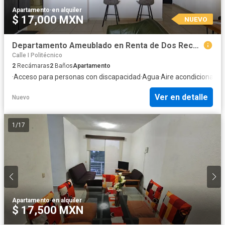
Apartamento
·
en alquiler
$ 17,000 MXN
NUEVO
Departamento Ameublado en Renta de Dos Recámaras
Calle I Politécnico
2
Recámaras
2
Baños
Apartamento
·
Acceso para personas con discapacidad
·
Agua
·
Aire acondicionado
·
Ver en detalle
Nuevo
1
/
17
Apartamento
·
en alquiler
$ 17,500 MXN