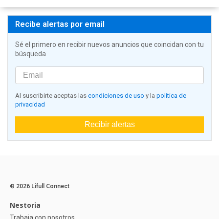
Recibe alertas por email
Sé el primero en recibir nuevos anuncios que coincidan con tu
búsqueda
Al suscribirte aceptas las
condiciones de uso
y la
política de
privacidad
Recibir alertas
© 2026 Lifull Connect
Nestoria
Trabaja con nosotros