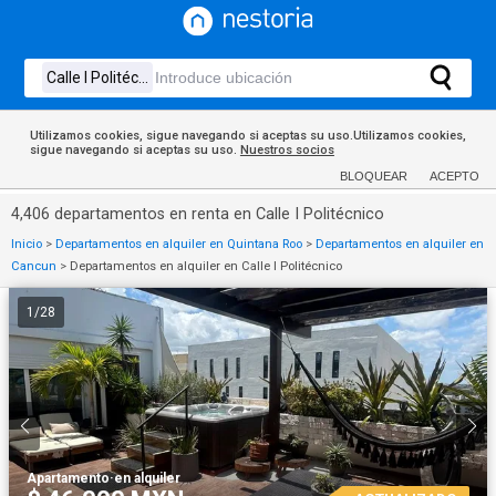
Utilizamos cookies, sigue navegando si aceptas su uso.Utilizamos cookies,
sigue navegando si aceptas su uso.
Nuestros socios
BLOQUEAR
ACEPTO
4,406 departamentos en renta en Calle I Politécnico
Inicio
>
Departamentos en alquiler en Quintana Roo
>
Departamentos en alquiler en
Cancun
>
Departamentos en alquiler en Calle I Politécnico
1
/
28
Apartamento
·
en alquiler