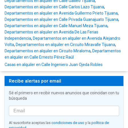
Departamentos en alquiler en Calle Galileo Tijuana
,
Departamentos en alquiler en Calle Carlos Lazo Tijuana
,
Departamentos en alquiler en Avenida Guillermo Prieto Tijuana
,
Departamentos en alquiler en Calle Privada Guanajuato Tijuana
,
Departamentos en alquiler en Calle Manuel Meza Tijuana
,
Departamentos en alquiler en Avenida De Las Ferias
Independencia
,
Departamentos en alquiler en Avenida Alejandro
Volta
,
Departamentos en alquiler en Circuito Miravalle Tijuana
,
Departamentos en alquiler en Circuito Miraloma
,
Departamentos
en alquiler en Calle Ernesto Pérez Raúl
Casas en alquiler en Calle Ingeniero Juan Ojeda Robles
Recibe alertas por email
Sé el primero en recibir nuevos anuncios que coincidan con tu
búsqueda
Al suscribirte aceptas las
condiciones de uso
y la
política de
privacidad